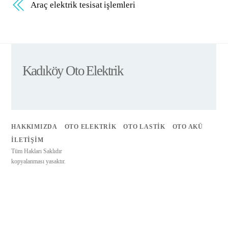
Araç elektrik tesisat işlemleri
Kadıköy Oto Elektrik
HAKKIMIZDA
OTO ELEKTRIK
OTO LASTIK
OTO AKÜ
İLETIŞIM
Tüm Hakları Saklıdır
kopyalanması yasaktır.