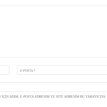
E-POSTA
*
ÇIN ADIM, E-POSTA ADRESIM VE SITE ADRESIM BU TARAYICIYA