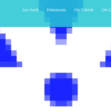
Ana Sayfa
Hakkımızda
Oto Elektrik
Oto L