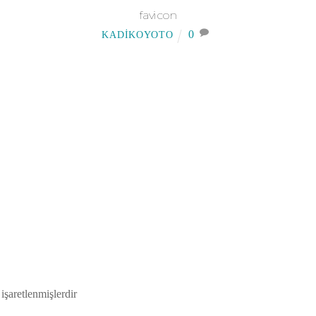
favicon
0
KADIKOYOTO
 işaretlenmişlerdir