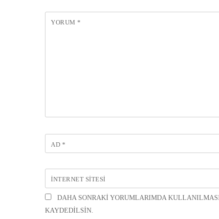
YORUM
*
AD
*
İNTERNET SITESI
DAHA SONRAKI YORUMLARIMDA KULLANILMASI I
KAYDEDILSIN.