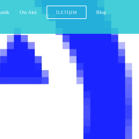
astik
Oto Akü
Blog
İLETIŞIM